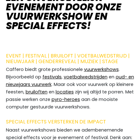
EVENEMENT DOOR ONZE
VUURWERKSHOW EN
SPECIAL EFFECTS!
EVENT | FESTIVAL | BRUILOFT | VOETBALWEDSTRIJD |
NIEUWJAAR | GENDERREVEAL | MUZIEK | STAGE
Caffero biedt grote professionele
vuurwerkshows
.
Bijvoorbeeld op
festivals
,
voetbalwedstrijden
en
oud- en
nieuwjaars vuurwerk
. Maar ook voor vuurwerk op kleinere
feesten,
bruiloften
en
locaties
zijn wij altijd te porren. Met
passie werken onze
pyro-heroes
aan de mooiste
computer gestuurde vuurwerkshows.
SPECIAL EFFECTS VERSTERKEN DE IMPACT
Naast vuurwerkshows bieden we adembenemende
special effects voor je evenement of festival. Denk aan: