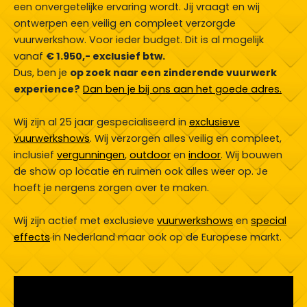
een onvergetelijke ervaring wordt. Jij vraagt en wij
ontwerpen een veilig en compleet verzorgde
vuurwerkshow. Voor ieder budget. Dit is al mogelijk
vanaf
€ 1.950,- exclusief btw.
Dus, ben je
op zoek naar een zinderende vuurwerk
experience?
Dan ben je bij ons aan het goede adres.
Wij zijn al 25 jaar gespecialiseerd in
exclusieve
vuurwerkshows
. Wij verzorgen alles veilig en compleet,
inclusief
vergunningen
,
outdoor
en
indoor
. Wij bouwen
de show op locatie en ruimen ook alles weer op. Je
hoeft je nergens zorgen over te maken.
Wij zijn actief met exclusieve
vuurwerkshows
en
special
effects
in Nederland maar ook op de Europese markt.