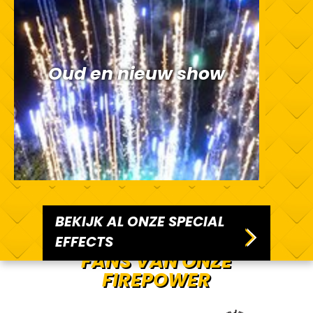
Oud en nieuw show
BEKIJK AL ONZE SPECIAL
EFFECTS
FANS VAN ONZE
FIREPOWER