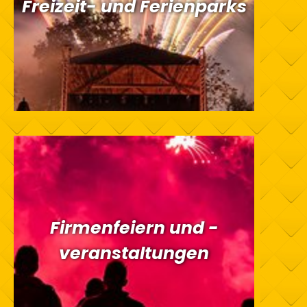
Freizeit- und Ferienparks
Firmenfeiern und -
veranstaltungen