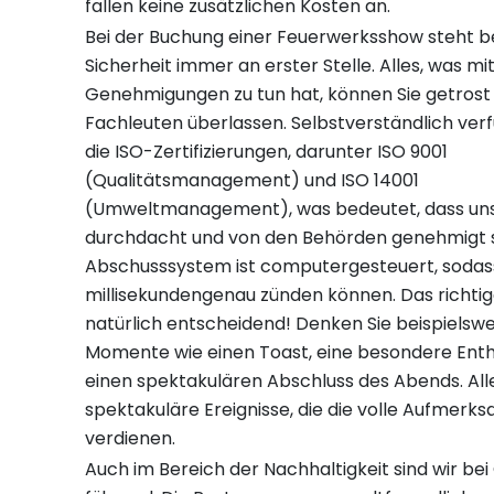
fallen keine zusätzlichen Kosten an.
Bei der Buchung einer Feuerwerksshow steht be
Sicherheit immer an erster Stelle. Alles, was mi
Genehmigungen zu tun hat, können Sie getrost
Fachleuten überlassen. Selbstverständlich ver
die ISO-Zertifizierungen, darunter ISO 9001
(Qualitätsmanagement) und ISO 14001
(Umweltmanagement), was bedeutet, dass un
durchdacht und von den Behörden genehmigt s
Abschusssystem ist computergesteuert, sodas
millisekundengenau zünden können. Das richtige
natürlich entscheidend! Denken Sie beispielswe
Momente wie einen Toast, eine besondere Enth
einen spektakulären Abschluss des Abends. Al
spektakuläre Ereignisse, die die volle Aufmerk
verdienen.
Auch im Bereich der Nachhaltigkeit sind wir bei