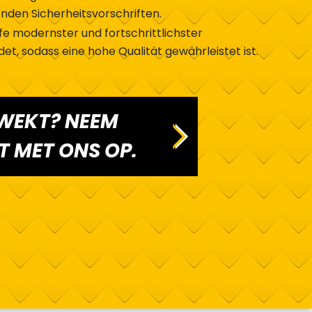
nden Sicherheitsvorschriften.
fe modernster und fortschrittlichster
, sodass eine hohe Qualität gewährleistet ist.
EWEKT? NEEM
 MET ONS OP.