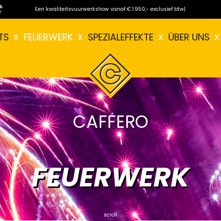
Een kwaliteitsvuurwerkshow vanaf € 1.950,- exclusief btw.
|
TS
FEUERWERK
SPEZIALEFFEKTE
ÜBER UNS
CAFFERO
FEUERWERK