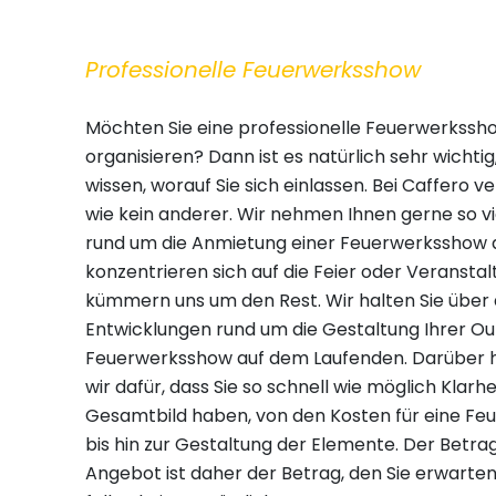
Professionelle Feuerwerksshow
Möchten Sie eine professionelle Feuerwerkssh
organisieren? Dann ist es natürlich sehr wichtig,
wissen, worauf Sie sich einlassen. Bei Caffero v
wie kein anderer. Wir nehmen Ihnen gerne so vi
rund um die Anmietung einer Feuerwerksshow a
konzentrieren sich auf die Feier oder Veranstal
kümmern uns um den Rest. Wir halten Sie über 
Entwicklungen rund um die Gestaltung Ihrer O
Feuerwerksshow auf dem Laufenden. Darüber h
wir dafür, dass Sie so schnell wie möglich Klarh
Gesamtbild haben, von den Kosten für eine F
bis hin zur Gestaltung der Elemente. Der Betra
Angebot ist daher der Betrag, den Sie erwarten