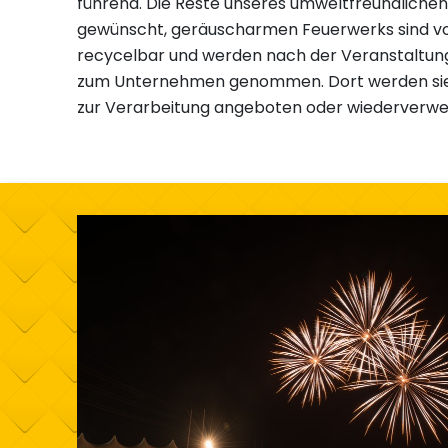
führend. Die Reste unseres umweltfreundlichen 
gewünscht, geräuscharmen Feuerwerks sind vo
recycelbar und werden nach der Veranstaltung
zum Unternehmen genommen. Dort werden sie 
zur Verarbeitung angeboten oder wiederverwe