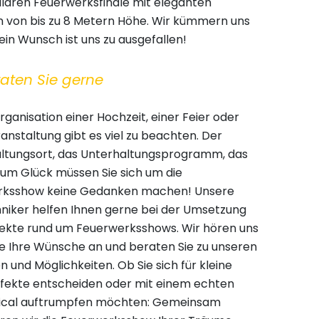
lären Feuerwerksfinale mit eleganten
 von bis zu 8 Metern Höhe. Wir kümmern uns
ein Wunsch ist uns zu ausgefallen!
raten Sie gerne
rganisation einer Hochzeit, einer Feier oder
anstaltung gibt es viel zu beachten. Der
ltungsort, das Unterhaltungsprogramm, das
 Zum Glück müssen Sie sich um die
rksshow keine Gedanken machen! Unsere
niker helfen Ihnen gerne bei der Umsetzung
pekte rund um Feuerwerksshows. Wir hören uns
le Ihre Wünsche an und beraten Sie zu unseren
 und Möglichkeiten. Ob Sie sich für kleine
ffekte entscheiden oder mit einem echten
ical auftrumpfen möchten: Gemeinsam