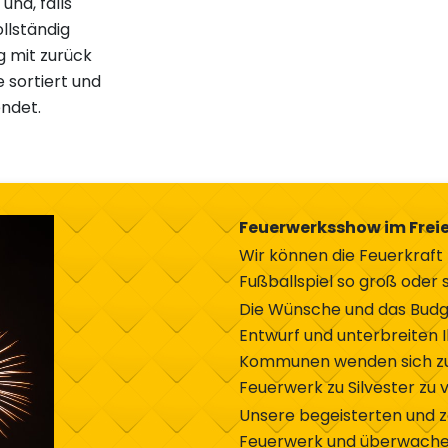
und, falls
llständig
 mit zurück
sortiert und
ndet.
Feuerwerksshow im Frei
Wir können die Feuerkraft f
Fußballspiel so groß oder s
Die Wünsche und das Budge
Entwurf und unterbreiten
Kommunen wenden sich zun
Feuerwerk zu Silvester zu 
Unsere begeisterten und z
Feuerwerk und überwachen