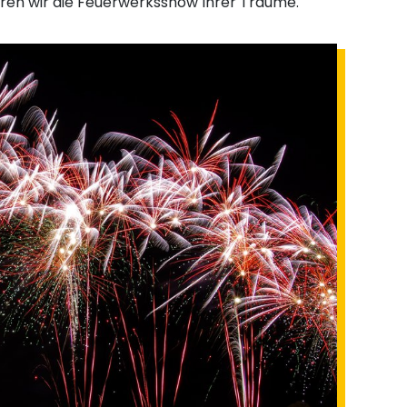
eren wir die Feuerwerksshow Ihrer Träume.