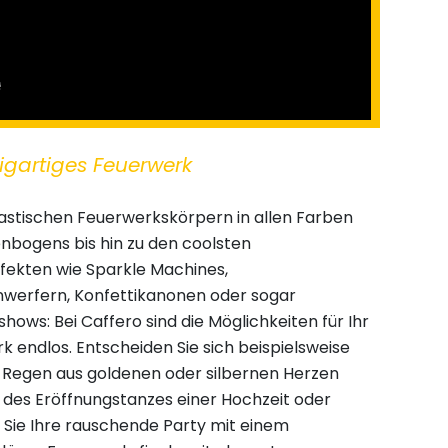
zigartiges Feuerwerk
astischen Feuerwerkskörpern in allen Farben
nbogens bis hin zu den coolsten
ffekten wie Sparkle Machines,
erfern, Konfettikanonen oder sogar
ows: Bei Caffero sind die Möglichkeiten für Ihr
k endlos. Entscheiden Sie sich beispielsweise
n Regen aus goldenen oder silbernen Herzen
des Eröffnungstanzes einer Hochzeit oder
Sie Ihre rauschende Party mit einem