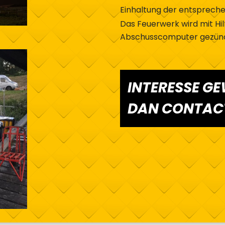
Einhaltung der entspreche
Das Feuerwerk wird mit Hil
Abschusscomputer gezündet
INTERESSE G
DAN CONTACT