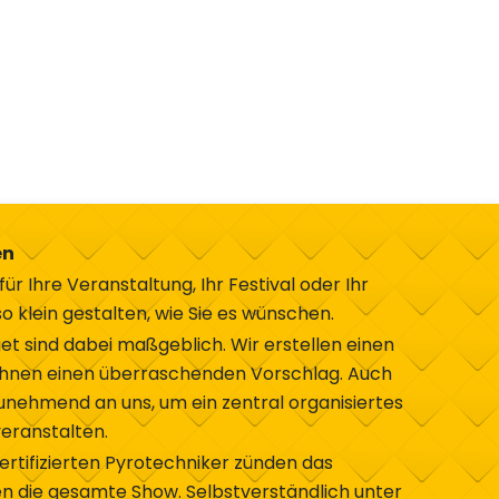
en
ür Ihre Veranstaltung, Ihr Festival oder Ihr
o klein gestalten, wie Sie es wünschen.
t sind dabei maßgeblich. Wir erstellen einen
 Ihnen einen überraschenden Vorschlag. Auch
ehmend an uns, um ein zentral organisiertes
veranstalten.
ertifizierten Pyrotechniker zünden das
 die gesamte Show. Selbstverständlich unter