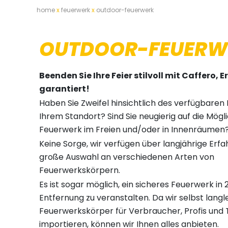
home
x
feuerwerk
x
outdoor-feuerwerk
OUTDOOR-FEUERW
Beenden Sie Ihre Feier stilvoll mit Caffero, E
garantiert!
Haben Sie Zweifel hinsichtlich des verfügbaren 
Ihrem Standort? Sind Sie neugierig auf die Mögli
Feuerwerk im Freien und/oder in Innenräumen
Keine Sorge, wir verfügen über langjährige Erf
große Auswahl an verschiedenen Arten von
Feuerwerkskörpern.
Es ist sogar möglich, ein sicheres Feuerwerk in
Entfernung zu veranstalten. Da wir selbst langl
Feuerwerkskörper für Verbraucher, Profis und
importieren, können wir Ihnen alles anbieten.