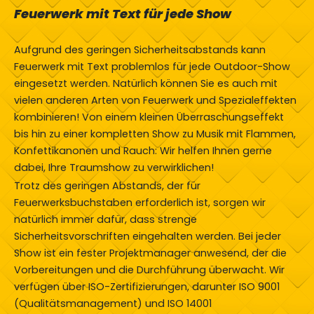
Feuerwerk mit Text für jede Show
Aufgrund des geringen Sicherheitsabstands kann
Feuerwerk mit Text problemlos für jede Outdoor-Show
eingesetzt werden. Natürlich können Sie es auch mit
vielen anderen Arten von Feuerwerk und Spezialeffekten
kombinieren! Von einem kleinen Überraschungseffekt
bis hin zu einer kompletten Show zu Musik mit Flammen,
Konfettikanonen und Rauch: Wir helfen Ihnen gerne
dabei, Ihre Traumshow zu verwirklichen!
Trotz des geringen Abstands, der für
Feuerwerksbuchstaben erforderlich ist, sorgen wir
natürlich immer dafür, dass strenge
Sicherheitsvorschriften eingehalten werden. Bei jeder
Show ist ein fester Projektmanager anwesend, der die
Vorbereitungen und die Durchführung überwacht. Wir
verfügen über ISO-Zertifizierungen, darunter ISO 9001
(Qualitätsmanagement) und ISO 14001