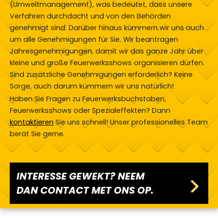
(Umweltmanagement), was bedeutet, dass unsere
Verfahren durchdacht und von den Behörden
genehmigt sind. Darüber hinaus kümmern wir uns auch
um alle Genehmigungen für Sie. Wir beantragen
Jahresgenehmigungen, damit wir das ganze Jahr über
kleine und große Feuerwerksshows organisieren dürfen.
Sind zusätzliche Genehmigungen erforderlich? Keine
Sorge, auch darum kümmern wir uns natürlich!
Haben Sie Fragen zu Feuerwerksbuchstaben,
Feuerwerksshows oder Spezialeffekten? Dann
kontaktieren
Sie uns schnell! Unser professionelles Team
berät Sie gerne.
INTERESSE GEWEKT? NEEM
DAN CONTACT MET ONS OP.